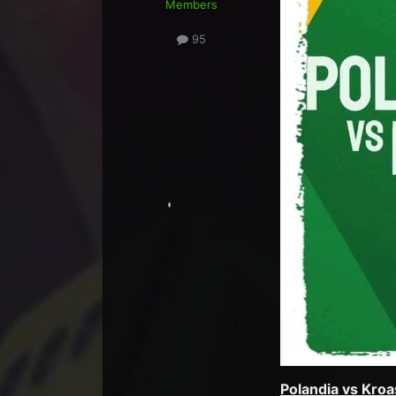
Members
95
Polandia vs Kroa