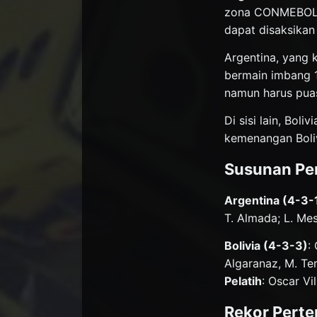
zona CONMEBOL. P
dapat disaksikan 
Argentina, yang 
bermain imbang 1
namun harus puas
Di sisi lain, Bol
kemenangan Boliv
Susunan Pem
Argentina (4-3-
T. Almada; L. Mes
Bolivia (4-3-3)
:
Algaranaz, M. Te
Pelatih
: Oscar Vi
Rekor Perte