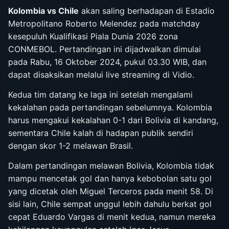
Kolombia vs Chile
akan saling berhadapan di Estadio
Metropolitano Roberto Melendez pada matchday
kesepuluh Kualifikasi Piala Dunia 2026 zona
CONMEBOL. Pertandingan ini dijadwalkan dimulai
pada Rabu, 16 Oktober 2024, pukul 03.30 WIB, dan
dapat disaksikan melalui live streaming di Vidio.
Kedua tim datang ke laga ini setelah mengalami
kekalahan pada pertandingan sebelumnya. Kolombia
harus mengakui kekalahan 0-1 dari Bolivia di kandang,
sementara Chile kalah di hadapan publik sendiri
dengan skor 1-2 melawan Brasil.
Dalam pertandingan melawan Bolivia, Kolombia tidak
mampu mencetak gol dan hanya kebobolan satu gol
yang dicetak oleh Miguel Terceros pada menit 58. Di
sisi lain, Chile sempat unggul lebih dahulu berkat gol
cepat Eduardo Vargas di menit kedua, namun mereka