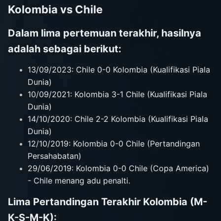
Kolombia vs Chile
Dalam lima pertemuan terakhir, hasilnya
adalah sebagai berikut:
13/09/2023: Chile 0-0 Kolombia (Kualifikasi Piala
Dunia)
10/09/2021: Kolombia 3-1 Chile (Kualifikasi Piala
Dunia)
14/10/2020: Chile 2-2 Kolombia (Kualifikasi Piala
Dunia)
12/10/2019: Kolombia 0-0 Chile (Pertandingan
Persahabatan)
29/06/2019: Kolombia 0-0 Chile (Copa America)
- Chile menang adu penalti.
Lima Pertandingan Terakhir Kolombia (M-
K-S-M-K):