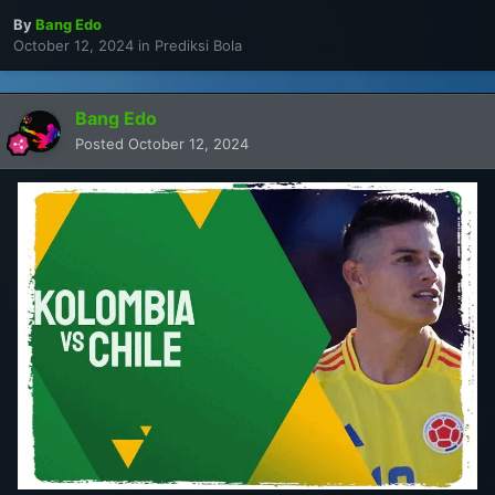
By
Bang Edo
October 12, 2024
in
Prediksi Bola
Bang Edo
Posted
October 12, 2024