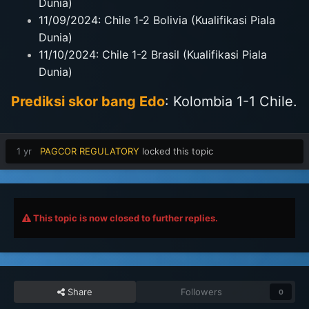
Dunia)
11/09/2024: Chile 1-2 Bolivia (Kualifikasi Piala
Dunia)
11/10/2024: Chile 1-2 Brasil (Kualifikasi Piala
Dunia)
Prediksi skor bang Edo
: Kolombia 1-1 Chile.
1 yr
PAGCOR REGULATORY
locked this topic
This topic is now closed to further replies.
Share
Followers
0