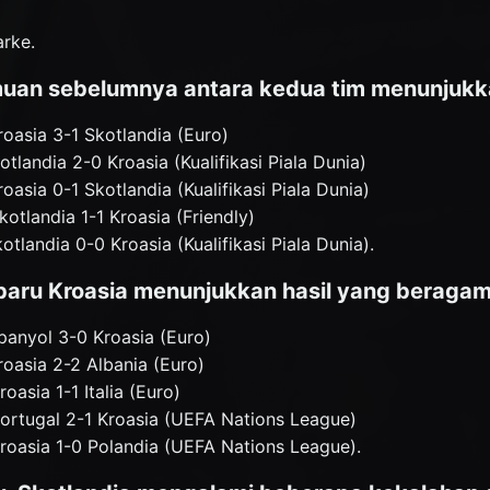
arke.
uan sebelumnya antara kedua tim menunjukka
roasia 3-1 Skotlandia (Euro)
otlandia 2-0 Kroasia (Kualifikasi Piala Dunia)
oasia 0-1 Skotlandia (Kualifikasi Piala Dunia)
otlandia 1-1 Kroasia (Friendly)
otlandia 0-0 Kroasia (Kualifikasi Piala Dunia).
baru Kroasia menunjukkan hasil yang beragam
panyol 3-0 Kroasia (Euro)
roasia 2-2 Albania (Euro)
oasia 1-1 Italia (Euro)
ortugal 2-1 Kroasia (UEFA Nations League)
roasia 1-0 Polandia (UEFA Nations League).