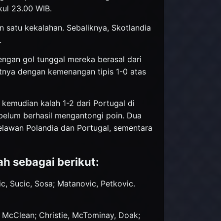
kul 23.00 WIB.
 satu kekalahan. Sebaliknya, Skotlandia
.
engan gol tunggal mereka berasal dari
tnya dengan kemenangan tipis 1-0 atas
 kemudian kalah 1-2 dari Portugal di
belum berhasil mengantongi poin. Dua
elawan Polandia dan Portugal, sementara
ah sebagai berikut:
cic, Sucic, Sosa; Matanovic, Petkovic.
, McClean; Christie, McTominay, Doak;