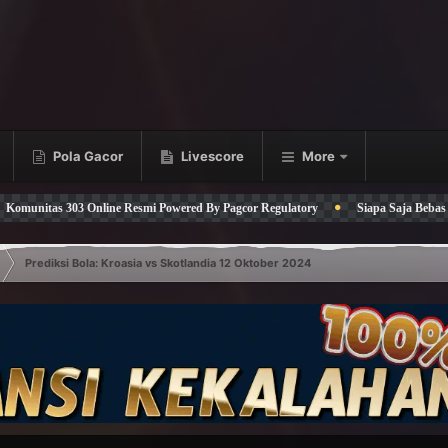
Pola Gacor
Livescore
More
line Resmi Powered By Pagcor Regulatory
Siapa Saja Bebas Posting dan Promos
Prediksi Bola: Kroasia vs Skotlandia 12 Oktober 2024