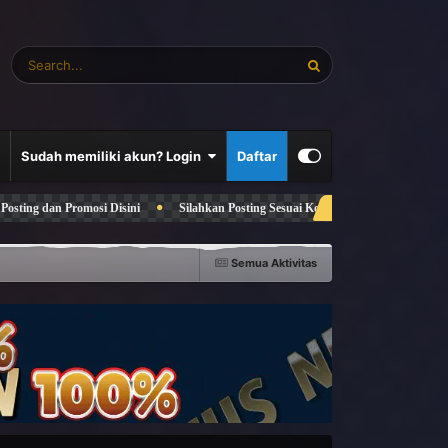
Sudah memiliki akun? Login
Daftar
i Disini
Silahkan Posting Sesuai Konten Yang Tersedia
Semua Aktivitas