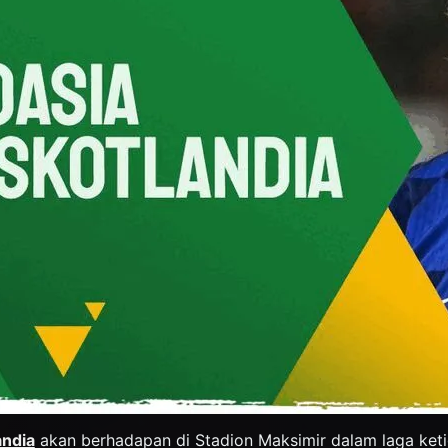
andia
akan berhadapan di Stadion Maksimir dalam laga ket