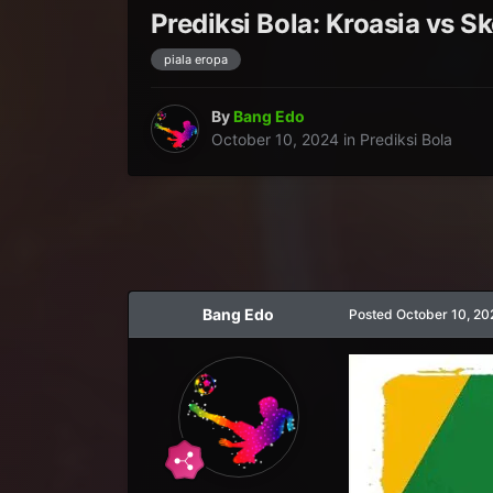
Prediksi Bola: Kroasia vs S
piala eropa
By
Bang Edo
October 10, 2024
in
Prediksi Bola
Bang Edo
Posted
October 10, 20