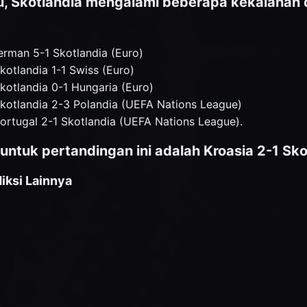
u, Skotlandia mengalami beberapa kekalahan 
erman 5-1 Skotlandia (Euro)
kotlandia 1-1 Swiss (Euro)
kotlandia 0-1 Hungaria (Euro)
kotlandia 2-3 Polandia (UEFA Nations League)
ortugal 2-1 Skotlandia (UEFA Nations League).
 untuk pertandingan ini adalah Kroasia 2-1 Sko
iksi Lainnya