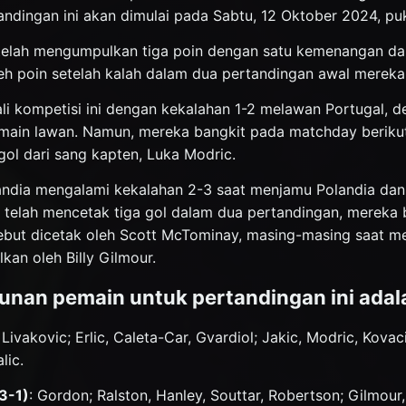
ndingan ini akan dimulai pada Sabtu, 12 Oktober 2024, pu
a telah mengumpulkan tiga poin dengan satu kemenangan dan
 poin setelah kalah dalam dua pertandingan awal mereka
i kompetisi ini dengan kekalahan 1-2 melawan Portugal, d
emain lawan. Namun, mereka bangkit pada matchday beriku
gol dari sang kapten, Luka Modric.
otlandia mengalami kekalahan 2-3 saat menjamu Polandia dan
 telah mencetak tiga gol dalam dua pertandingan, mereka 
rsebut dicetak oleh Scott McTominay, masing-masing saat m
lkan oleh Billy Gilmour.
sunan pemain untuk pertandingan ini adal
: Livakovic; Erlic, Caleta-Car, Gvardiol; Jakic, Modric, Kova
lic.
3-1)
: Gordon; Ralston, Hanley, Souttar, Robertson; Gilmour