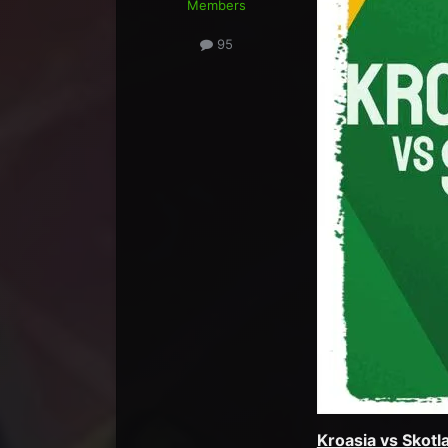
Members
95
Kroasia vs Skotl