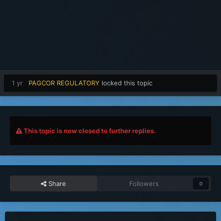
1 yr
PAGCOR REGULATORY
locked this topic
This topic is now closed to further replies.
Share
Followers
0