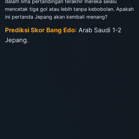
dalam lima pertandingan terakhir mereka selalu
mencetak tiga gol atau lebih tanpa kebobolan. Apakah
ini pertanda Jepang akan kembali menang?
Prediksi Skor Bang Edo
: Arab Saudi 1-2
Jepang.