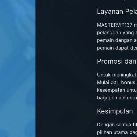
Layanan Pel
MASTERVIP137 me
pelanggan yang s
pemain dengan se
pemain dapat de
Promosi dan
Untuk meningkat
Mulai dari bonus
kesempatan untu
bagi pemain untu
Kesimpulan
Dengan semua fi
pilihan utama ba