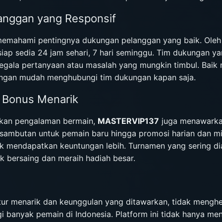
anggan yang Responsif
mahami pentingnya dukungan pelanggan yang baik. Oleh 
iap sedia 24 jam sehari, 7 hari seminggu. Tim dukungan y
gala pertanyaan atau masalah yang mungkin timbul. Baik mel
ngan mudah menghubungi tim dukungan kapan saja.
 Bonus Menarik
kan pengalaman bermain,
MASTERVIP137
juga menawarkan
 sambutan untuk pemain baru hingga promosi harian dan mi
k mendapatkan keuntungan lebih. Turnamen yang sering d
k bersaing dan meraih hadiah besar.
tur menarik dan keunggulan yang ditawarkan, tidak mengh
gi banyak pemain di Indonesia. Platform ini tidak hanya me