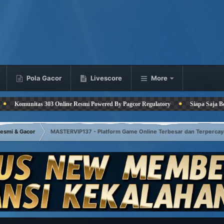
Pola Gacor
Livescore
More
ine Resmi Powered By Pagcor Regulatory
Siapa Saja Bebas Posting dan Promosi
Resmi & Gacor
MASTERVIP137 - Platform Game Online Terbesar dan Terpercay