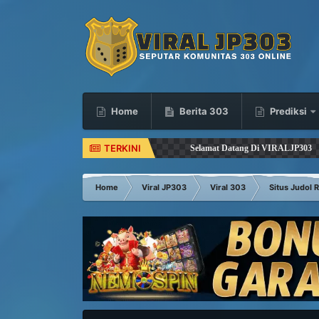
Home
Berita 303
Prediksi
TERKINI
Selamat Datang Di VIRALJP303
Komunitas 303 Onl
Home
Viral JP303
Viral 303
Situs Judol 