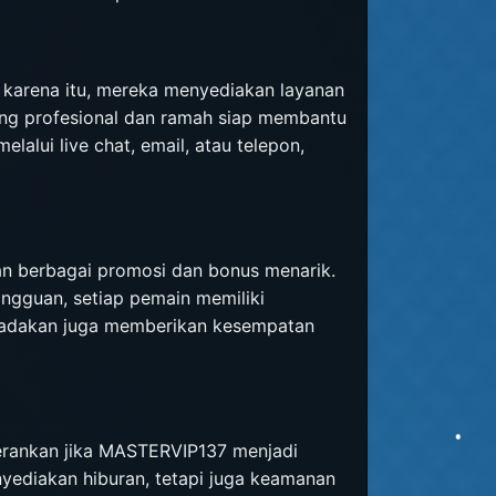
karena itu, mereka menyediakan layanan
ang profesional dan ramah siap membantu
alui live chat, email, atau telepon,
 berbagai promosi dan bonus menarik.
ngguan, setiap pemain memiliki
iadakan juga memberikan kesempatan
erankan jika MASTERVIP137 menjadi
nyediakan hiburan, tetapi juga keamanan