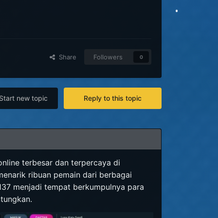
Share
Followers
0
Start new topic
Reply to this topic
nline terbesar dan terpercaya di
menarik ribuan pemain dari berbagai
137 menjadi tempat berkumpulnya para
tungkan.