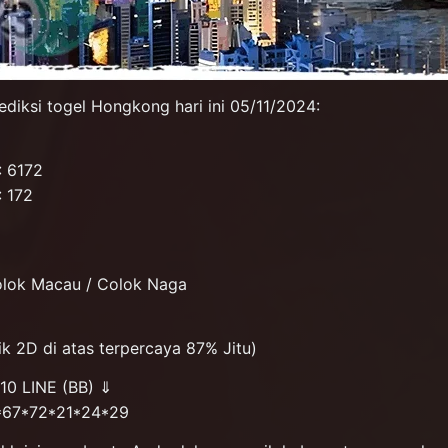
ediksi togel Hongkong hari ini 05/11/2024:
 6172
 172
olok Macau / Colok Naga
ik 2D di atas terpercaya 87% Jitu)
10 LINE (BB) ⇓
*67*72*21*24*29