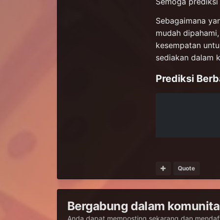
Semoga prediksi
Sebagaimana yan
mudah dipahami,
kesempatan untu
sediakan dalam ko
Prediksi Ber
Quote
Bergabung dalam komunita
Anda dapat memposting sekarang dan mendaftar