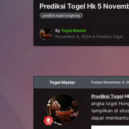
Prediksi Togel Hk 5 Novem
prediksi togel hongkong
By
Togel Master
November 4, 2024
in
Prediksi Togel
Togel Master
Posted
November 4, 2
Prediksi Togel
H
angka togel Hon
tampilkan di situ
dapat membantu