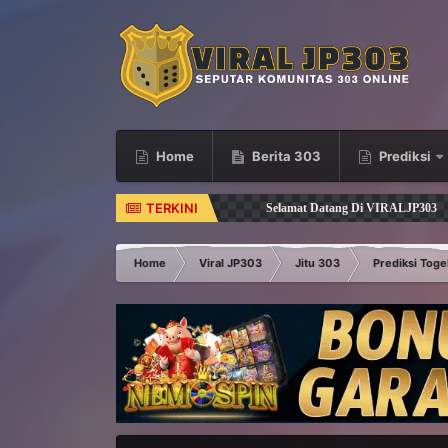
Home
Berita 303
Prediksi
TERKINI
Selamat Datang Di VIRALJP303
Komunitas 303
Home
Viral JP303
Jitu 303
Prediksi Toge