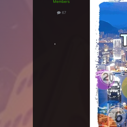
Members
67