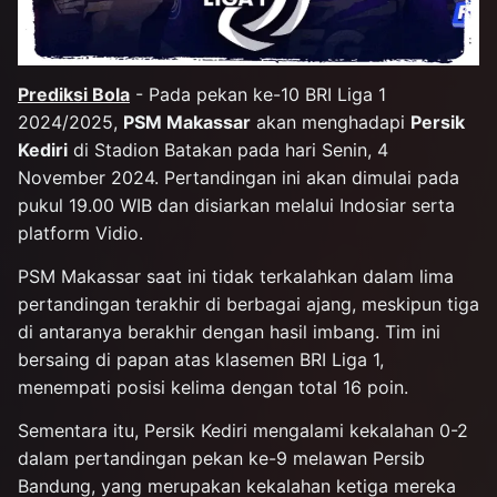
Prediksi Bola
- Pada pekan ke-10 BRI Liga 1
2024/2025,
PSM Makassar
akan menghadapi
Persik
Kediri
di Stadion Batakan pada hari Senin, 4
November 2024. Pertandingan ini akan dimulai pada
pukul 19.00 WIB dan disiarkan melalui Indosiar serta
platform Vidio.
PSM Makassar saat ini tidak terkalahkan dalam lima
pertandingan terakhir di berbagai ajang, meskipun tiga
di antaranya berakhir dengan hasil imbang. Tim ini
bersaing di papan atas klasemen BRI Liga 1,
menempati posisi kelima dengan total 16 poin.
Sementara itu, Persik Kediri mengalami kekalahan 0-2
dalam pertandingan pekan ke-9 melawan Persib
Bandung, yang merupakan kekalahan ketiga mereka