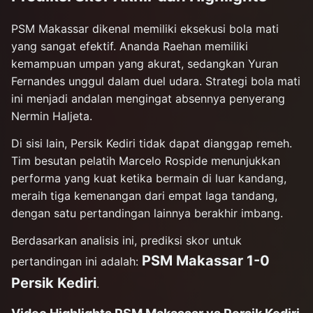
PSM Makassar dikenal memiliki eksekusi bola mati
yang sangat efektif. Ananda Raehan memiliki
kemampuan umpan yang akurat, sedangkan Yuran
Fernandes unggul dalam duel udara. Strategi bola mati
ini menjadi andalan mengingat absennya penyerang
Nermin Haljeta.
Di sisi lain, Persik Kediri tidak dapat dianggap remeh.
Tim besutan pelatih Marcelo Rospide menunjukkan
performa yang kuat ketika bermain di luar kandang,
meraih tiga kemenangan dari empat laga tandang,
dengan satu pertandingan lainnya berakhir imbang.
Berdasarkan analisis ini, prediksi skor untuk
PSM Makassar 1-0
pertandingan ini adalah:
Persik Kediri
.