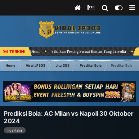
TERKINI
 Promosi Disini
Silahkan Posting Sesuai Konten Yang Tersedia
Sela
Home
Viral JP303
Jitu 303
Prediksi Bola
Prediksi Bola: A
Prediksi Bola: AC Milan vs Napoli 30 Oktober
2024
liga italia