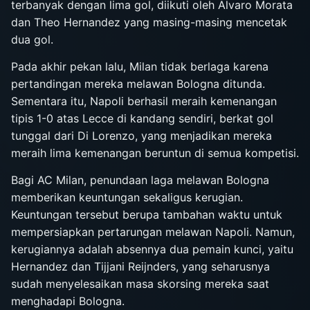
terbanyak dengan lima gol, diikuti oleh Alvaro Morata
dan Theo Hernandez yang masing-masing mencetak
dua gol.
Pada akhir pekan lalu, Milan tidak berlaga karena
pertandingan mereka melawan Bologna ditunda.
Sementara itu, Napoli berhasil meraih kemenangan
tipis 1-0 atas Lecce di kandang sendiri, berkat gol
tunggal dari Di Lorenzo, yang menjadikan mereka
meraih lima kemenangan beruntun di semua kompetisi.
Bagi AC Milan, penundaan laga melawan Bologna
memberikan keuntungan sekaligus kerugian.
Keuntungan tersebut berupa tambahan waktu untuk
mempersiapkan pertarungan melawan Napoli. Namun,
kerugiannya adalah absennya dua pemain kunci, yaitu
Hernandez dan Tijjani Reijnders, yang seharusnya
sudah menyelesaikan masa skorsing mereka saat
menghadapi Bologna.