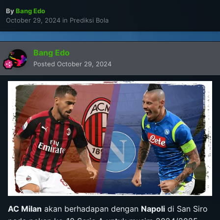
By
Bang Edo
October 29, 2024
in
Prediksi Bola
Bang Edo
Posted
October 29, 2024
AC Milan
akan berhadapan dengan
Napoli
di San Siro