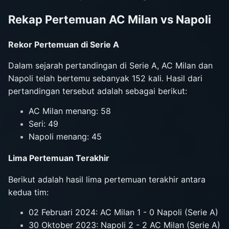
Rekap Pertemuan AC Milan vs Napoli
Rekor Pertemuan di Serie A
Dalam sejarah pertandingan di Serie A, AC Milan dan
Napoli telah bertemu sebanyak 152 kali. Hasil dari
pertandingan tersebut adalah sebagai berikut:
AC Milan menang: 58
Seri: 49
Napoli menang: 45
Lima Pertemuan Terakhir
Berikut adalah hasil lima pertemuan terakhir antara
kedua tim:
02 Februari 2024: AC Milan 1 - 0 Napoli (Serie A)
30 Oktober 2023: Napoli 2 - 2 AC Milan (Serie A)