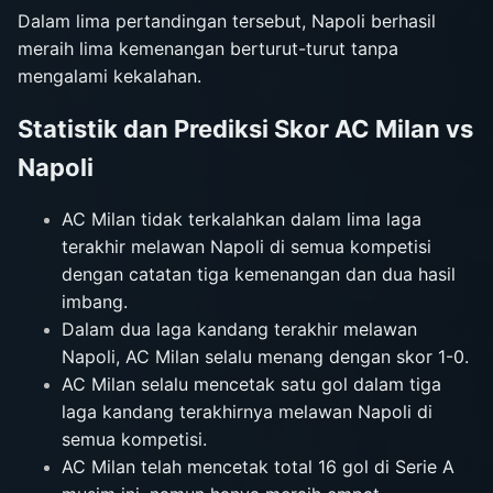
Dalam lima pertandingan tersebut, Napoli berhasil
meraih lima kemenangan berturut-turut tanpa
mengalami kekalahan.
Statistik dan Prediksi Skor AC Milan vs
Napoli
AC Milan tidak terkalahkan dalam lima laga
terakhir melawan Napoli di semua kompetisi
dengan catatan tiga kemenangan dan dua hasil
imbang.
Dalam dua laga kandang terakhir melawan
Napoli, AC Milan selalu menang dengan skor 1-0.
AC Milan selalu mencetak satu gol dalam tiga
laga kandang terakhirnya melawan Napoli di
semua kompetisi.
AC Milan telah mencetak total 16 gol di Serie A