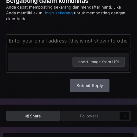
Bergabung dalam komunitas
Anda dapat memposting sekarang dan mendaftar nanti. Jika
Anda memiliki akun,
login sekarang
untuk memposting dengan
akun Anda.
Insert image from URL
Submit Reply
Share
Followers
0