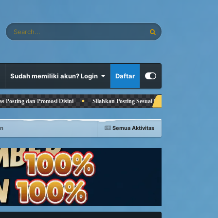
Sudah memiliki akun? Login
Daftar
sini
Silahkan Posting Sesuai Konten Yang Tersedia
an
Semua Aktivitas