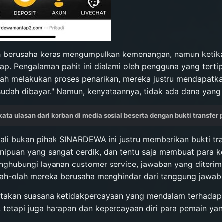
 berusaha keras mengumpulkan kemenangan, namun ketika 
ap. Pengalaman pahit ini dialami oleh pengguna yang tertip
lah melakukan proses penarikan, mereka justru mendapatka
udah dibayar." Namun, kenyataannya, tidak ada dana yang
ata ulasan dari korban di media sosial beserta dengan bukti transfer 
ali bukan pihak SINARDEWA ini justru memberikan bukti tran
nipuan yang sangat cerdik, dan tentu saja membuat para k
ghubungi layanan customer service, jawaban yang diteri
ah-olah mereka berusaha menghindar dari tanggung jawab
iptakan suasana ketidakpercayaan yang mendalam terhadap i
 tetapi juga harapan dan kepercayaan diri para pemain yang 