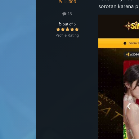
Polisi303
sorotan karena p
18
5
out of 5
Profile Rating