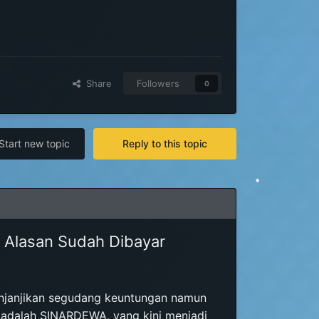
Share
Followers
0
Start new topic
Reply to this topic
 Alasan Sudah Dibayar
menjanjikan segudang keuntungan namun
 adalah SINARDEWA, yang kini menjadi