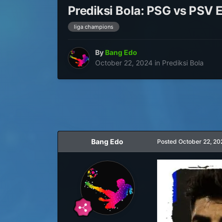
Prediksi Bola: PSG vs PSV
liga champions
By
Bang Edo
October 22, 2024
in
Prediksi Bola
Bang Edo
Posted
October 22, 20