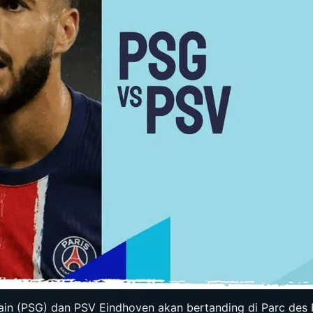
ain (PSG) dan PSV Eindhoven akan bertanding di Parc des 