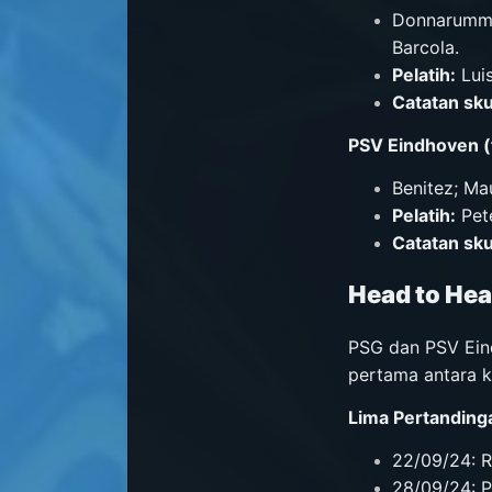
Donnarumma;
Barcola.
Pelatih:
Luis
Catatan sk
PSV Eindhoven (
Benitez; Ma
Pelatih:
Pete
Catatan sk
Head to Hea
PSG dan PSV Ein
pertama antara k
Lima Pertandinga
22/09/24: R
28/09/24: P