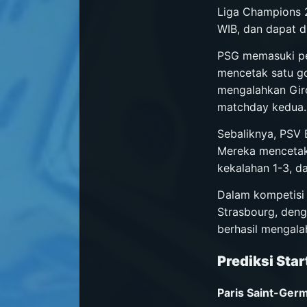
Liga Champions 2
WIB, dan dapat d
PSG memasuki per
mencetak satu go
mengalahkan Gir
matchday kedua
Sebaliknya, PSV 
Mereka mencetak
kekalahan 1-3, d
Dalam kompetisi 
Strasbourg, deng
berhasil mengala
Prediksi Star
Paris Saint-Ger