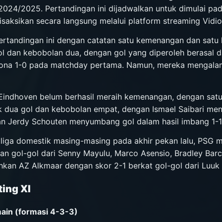
024/2025. Pertandingan ini dijadwalkan untuk dimulai pa
isaksikan secara langsung melalui platform streaming Vidio
tandingan ini dengan catatan satu kemenangan dan satu ke
l dan kebobolan dua, dengan gol yang diperoleh berasal da
ona 1-0 pada matchday pertama. Namun, mereka mengalami
.
Eindhoven belum berhasil meraih kemenangan, dengan satu 
 dua gol dan kebobolan empat, dengan Ismael Saibari men
an Jerdy Schouten menyumbang gol dalam hasil imbang 1-1
liga domestik masing-masing pada akhir pekan lalu, PSG
an gol-gol dari Senny Mayulu, Marco Asensio, Bradley Barco
hkan AZ Alkmaar dengan skor 2-1 berkat gol-gol dari Luuk
ting XI
main (formasi 4-3-3)