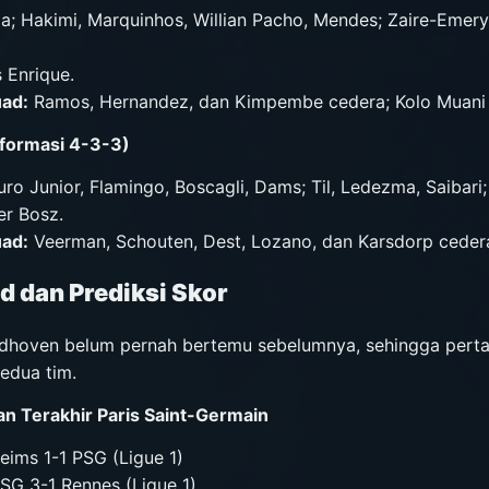
 Hakimi, Marquinhos, Willian Pacho, Mendes; Zaire-Emery,
 Enrique.
uad:
Ramos, Hernandez, dan Kimpembe cedera; Kolo Muani d
formasi 4-3-3)
uro Junior, Flamingo, Boscagli, Dams; Til, Ledezma, Saibari
r Bosz.
uad:
Veerman, Schouten, Dest, Lozano, dan Karsdorp ceder
d dan Prediksi Skor
dhoven belum pernah bertemu sebelumnya, sehingga perta
edua tim.
n Terakhir Paris Saint-Germain
eims 1-1 PSG (Ligue 1)
SG 3-1 Rennes (Ligue 1)