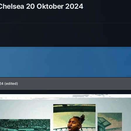
s Chelsea 20 Oktober 2024
24
(edited)