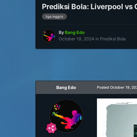
Prediksi Bola: Liverpool v
liga inggris
By
Bang Edo
October 19, 2024
in
Prediksi Bola
Bang Edo
Posted
October 19, 20