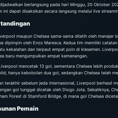
 dijadwalkan berlangsung pada hari Minggu, 20 Oktober 20
 ini dapat disaksikan secara langsung melalui live streami
rtandingan
iverpool maupun Chelsea sama-sama dilatih oleh manajer bar
a dipimpin oleh Enzo Maresca. Kedua tim memiliki catata
tu kekalahan dan terpaut empat poin di klasemen. Liverp
sea baru mengumpulkan empat kemenangan.
, Liverpool mencetak 13 gol, sementara Chelsea lebih produ
solid, hanya kebobolan dua gol, sedangkan Chelsea telah m
n terakhir sebelum jeda internasional, Liverpool berhasil 
dengan gol tunggal dicetak oleh Diogo Jota. Sebaliknya, 
am Forest di Stamford Bridge, di mana gol Chelsea dicet
usunan Pemain