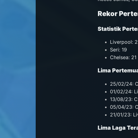
Rekor Pert
Statistik Per
Liverpool:
Seri: 19
Chelsea: 2
Lima Pertemua
25/02/24: C
01/02/24: L
13/08/23: C
05/04/23: C
21/01/23: L
Lima Laga Tera