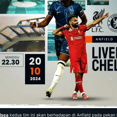
lsea
kedua tim ini akan berhadapan di Anfield pada peka