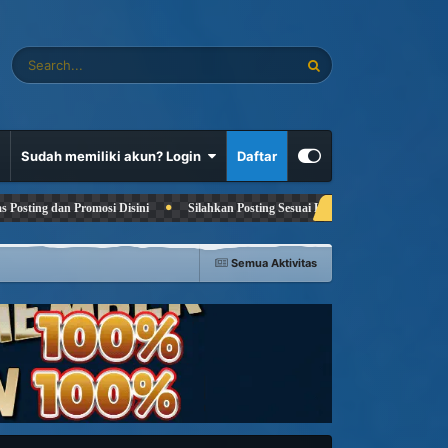
Sudah memiliki akun? Login
Daftar
ni
Silahkan Posting Sesuai Konten Yang Tersedia
Semua Aktivitas