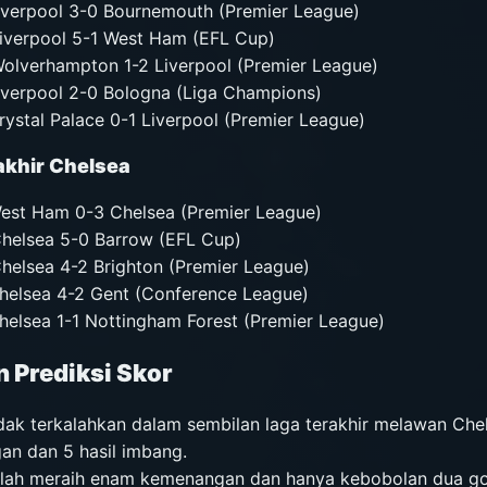
iverpool 3-0 Bournemouth (Premier League)
iverpool 5-1 West Ham (EFL Cup)
olverhampton 1-2 Liverpool (Premier League)
iverpool 2-0 Bologna (Liga Champions)
rystal Palace 0-1 Liverpool (Premier League)
akhir Chelsea
est Ham 0-3 Chelsea (Premier League)
helsea 5-0 Barrow (EFL Cup)
helsea 4-2 Brighton (Premier League)
helsea 4-2 Gent (Conference League)
helsea 1-1 Nottingham Forest (Premier League)
n Prediksi Skor
idak terkalahkan dalam sembilan laga terakhir melawan Che
n dan 5 hasil imbang.
elah meraih enam kemenangan dan hanya kebobolan dua gol