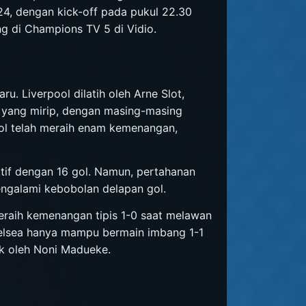
24, dengan kick-off pada pukul 22.30
ng di Champions TV 5 di Vidio.
u. Liverpool dilatih oleh Arne Slot,
n yang mirip, dengan masing-masing
ool telah meraih enam kemenangan,
ktif dengan 16 gol. Namun, pertahanan
engalami kebobolan delapan gol.
meraih kemenangan tipis 1-0 saat melawan
Chelsea hanya mampu bermain imbang 1-1
ak oleh Noni Madueke.