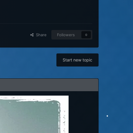
Share
Followers
0
Start new topic