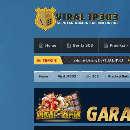
Home
Berita 303
Prediksi
TERKINI
Selamat Datang Di VIRALJP303
Komunitas 303 Online R
Home
Viral JP303
Jitu 303
Prediksi Bola