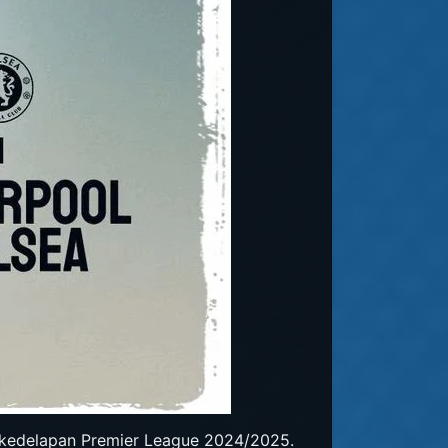
n kedelapan Premier League 2024/2025.