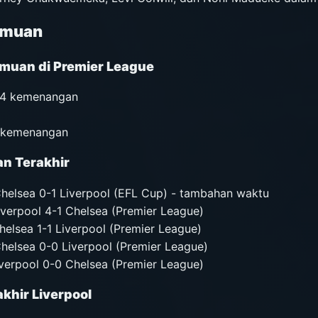
emuan
temuan di Premier League
 24 kemenangan
1 kemenangan
n Terakhir
helsea 0-1 Liverpool (EFL Cup) - tambahan waktu
iverpool 4-1 Chelsea (Premier League)
helsea 1-1 Liverpool (Premier League)
helsea 0-0 Liverpool (Premier League)
iverpool 0-0 Chelsea (Premier League)
khir Liverpool