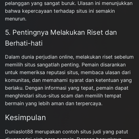
pelanggan yang sangat buruk. Ulasan ini menunjukkan
bahwa kepercayaan terhadap situs ini semakin
menurun.
5. Pentingnya Melakukan Riset dan
Berhati-hati
Dalam dunia perjudian online, melakukan riset sebelum
memilih situs sangatlah penting. Pemain disarankan
untuk memeriksa reputasi situs, membaca ulasan dari
komunitas, dan memahami syarat dan ketentuan yang
berlaku. Dengan informasi yang tepat, pemain dapat
menghindari situs-situs scam dan memilih tempat
bermain yang lebih aman dan terpercaya.
Kesimpulan
Duniaslot88 merupakan contoh situs judi yang patut