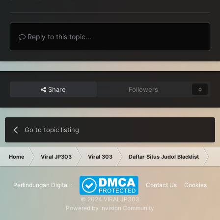
Reply to this topic...
Share
Followers
0
Go to topic listing
Home
Viral JP303
Viral 303
Daftar Situs Judol Blacklist
Du
Perlindungan Digital :
Contact Us
Cookies
© 2024 VIRALJP303
Powered by Invision Community