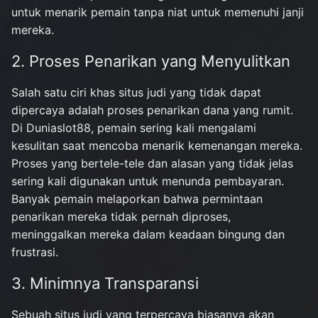
untuk menarik pemain tanpa niat untuk memenuhi janji
mereka.
2. Proses Penarikan yang Menyulitkan
Salah satu ciri khas situs judi yang tidak dapat
dipercaya adalah proses penarikan dana yang rumit.
Di Duniaslot88, pemain sering kali mengalami
kesulitan saat mencoba menarik kemenangan mereka.
Proses yang bertele-tele dan alasan yang tidak jelas
sering kali digunakan untuk menunda pembayaran.
Banyak pemain melaporkan bahwa permintaan
penarikan mereka tidak pernah diproses,
meninggalkan mereka dalam keadaan bingung dan
frustrasi.
3. Minimnya Transparansi
Sebuah situs judi yang terpercaya biasanya akan