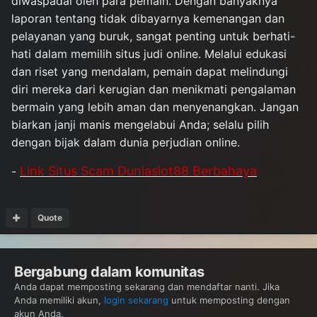
diwaspadai oleh para pemain. Dengan banyaknya
laporan tentang tidak dibayarnya kemenangan dan
pelayanan yang buruk, sangat penting untuk berhati-
hati dalam memilih situs judi online. Melalui edukasi
dan riset yang mendalam, pemain dapat melindungi
diri mereka dari kerugian dan menikmati pengalaman
bermain yang lebih aman dan menyenangkan. Jangan
biarkan janji manis mengelabui Anda; selalu pilih
dengan bijak dalam dunia perjudian online.
Link Situs Scam Duniaslot88 Berbahaya
-
Quote
Bergabung dalam komunitas
Anda dapat memposting sekarang dan mendaftar nanti. Jika
Anda memiliki akun,
login sekarang
untuk memposting dengan
akun Anda.