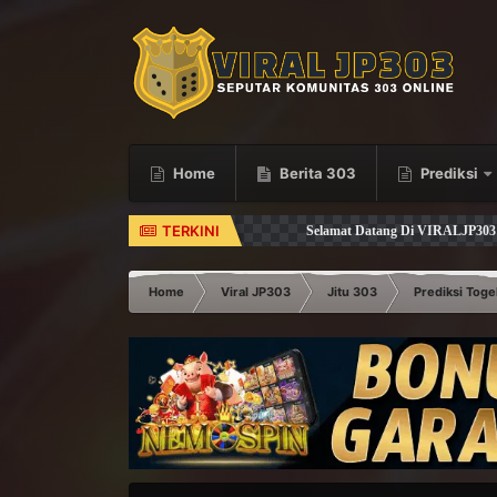
Home
Berita 303
Prediksi
TERKINI
Selamat Datang Di VIRALJP303
Komunitas
Home
Viral JP303
Jitu 303
Prediksi Toge