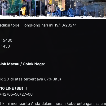
ediksi togel Hongkong hari ini 19/10/2024:
:
5430
:
430
olok Macau / Colok Naga:
ik 2D di atas terpercaya 87% Jitu)
10 LINE (BB)
⇓
*42*65*56*27*00
 hk ini membantu Anda dalam meraih keberuntungan, salam