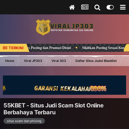
TERKINI
aja Bebas Posting dan Promosi Disini
Silahkan Posting Sesuai Konten Yang Ters
Home
Viral JP303
Viral 303
Daftar Situs Judol Blacklist
55
55KBET - Situs Judi Scam Slot Online
Berbahaya Terbaru
situs scam dan phising