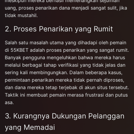
meskipun mereka berhasil memenangkan sejumlah
uang, proses penarikan dana menjadi sangat sulit, jika
tidak mustahil.
2. Proses Penarikan yang Rumit
Salah satu masalah utama yang dihadapi oleh pemain
di 55KBET adalah proses penarikan yang sangat rumit.
Banyak pengguna mengeluhkan bahwa mereka harus
melalui berbagai tahap verifikasi yang tidak jelas dan
sering kali membingungkan. Dalam beberapa kasus,
permintaan penarikan mereka tidak pernah diproses,
dan dana mereka tetap terjebak di akun situs tersebut.
Taktik ini membuat pemain merasa frustrasi dan putus
asa.
3. Kurangnya Dukungan Pelanggan
yang Memadai