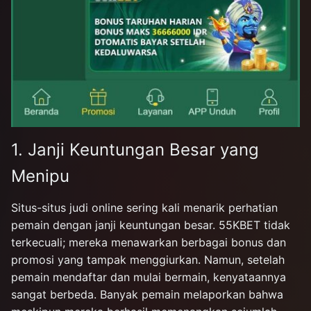
1. Janji Keuntungan Besar yang
Menipu
Situs-situs judi online sering kali menarik perhatian
pemain dengan janji keuntungan besar. 55KBET tidak
terkecuali; mereka menawarkan berbagai bonus dan
promosi yang tampak menggiurkan. Namun, setelah
pemain mendaftar dan mulai bermain, kenyataannya
sangat berbeda. Banyak pemain melaporkan bahwa