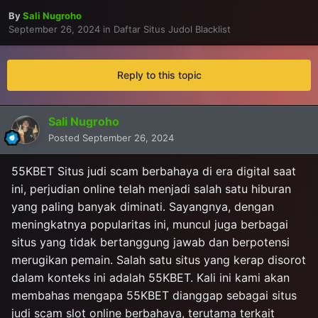
By
Sali Nugroho
September 26, 2024
in
Daftar Situs Judol Blacklist
Reply to this topic
Sali Nugroho
Posted
September 26, 2024
55KBET Situs judi scam berbahaya di era digital saat
ini, perjudian online telah menjadi salah satu hiburan
yang paling banyak diminati. Sayangnya, dengan
meningkatnya popularitas ini, muncul juga berbagai
situs yang tidak bertanggung jawab dan berpotensi
merugikan pemain. Salah satu situs yang kerap disorot
dalam konteks ini adalah 55KBET. Kali ini kami akan
membahas mengapa 55KBET dianggap sebagai situs
judi scam slot online berbahaya, terutama terkait