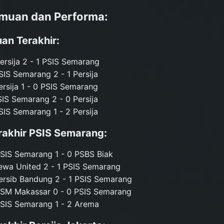
emuan dan Performa:
an Terakhir:
ersija 2 - 1 PSIS Semarang
SIS Semarang 2 - 1 Persija
ersija 1 - 0 PSIS Semarang
SIS Semarang 2 - 0 Persija
SIS Semarang 1 - 2 Persija
rakhir PSIS Semarang:
SIS Semarang 1 - 0 PSBS Biak
ewa United 2 - 1 PSIS Semarang
ersib Bandung 2 - 1 PSIS Semarang
PSM Makassar 0 - 0 PSIS Semarang
SIS Semarang 1 - 2 Arema