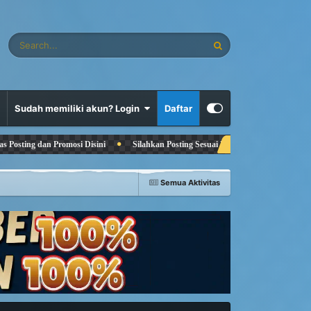
Sudah memiliki akun? Login
Daftar
sini
Silahkan Posting Sesuai Konten Yang Tersedia
Semua Aktivitas