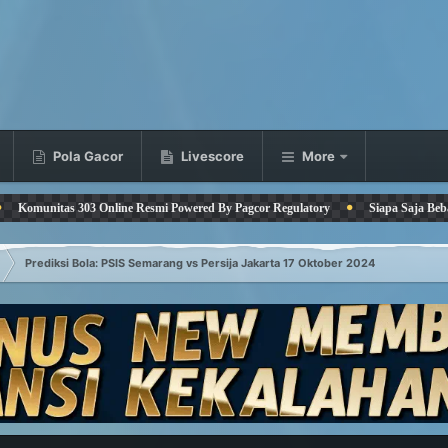
Pola Gacor
Livescore
More
e Resmi Powered By Pagcor Regulatory
Siapa Saja Bebas Posting dan Promosi Di
Prediksi Bola: PSIS Semarang vs Persija Jakarta 17 Oktober 2024