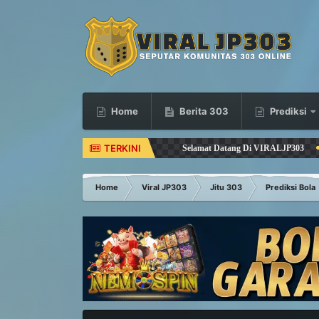
Home
Berita 303
Prediksi
TERKINI
Selamat Datang Di VIRALJP303
Komunitas 303 Onlin
Home
Viral JP303
Jitu 303
Prediksi Bola