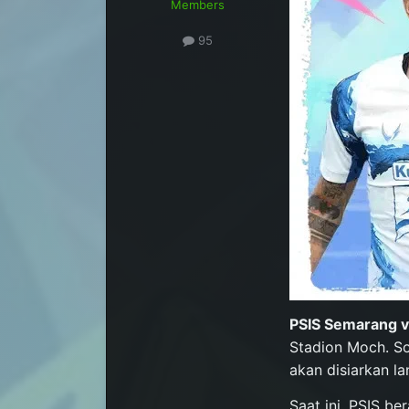
Members
95
PSIS Semarang vs
Stadion Moch. So
akan disiarkan la
Saat ini, PSIS b