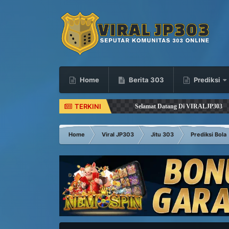
Home
Berita 303
Prediksi
TERKINI
Selamat Datang Di VIRALJP303
Komunitas 303
Home
Viral JP303
Jitu 303
Prediksi Bola