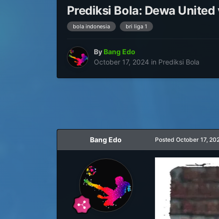
Prediksi Bola: Dewa United 
bola indonesia
bri liga 1
By
Bang Edo
October 17, 2024
in
Prediksi Bola
Bang Edo
Posted
October 17, 20