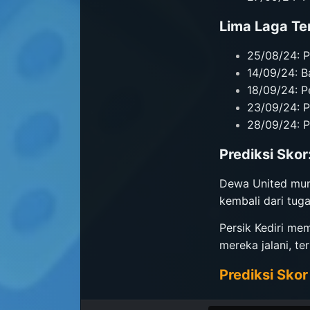
Lima Laga Ter
25/08/24: Pe
14/09/24: Ba
18/09/24: Pe
23/09/24: Pe
28/09/24: Pe
Prediksi Skor
Dewa United mung
kembali dari tuga
Persik Kediri me
mereka jalani, t
Prediksi Skor