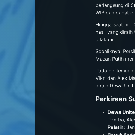
berlangsung di S
WIB dan dapat di
Hingga saat ini,
hasil yang dirai
dilakoni.
Sebaliknya, Persi
Macan Putih memi
Pada pertemuan 
Vikri dan Alex M
diraih Dewa Unit
Perkiraan S
Dewa Unite
Poerba, Ale
Pelatih:
Jan 
Persik Kedi